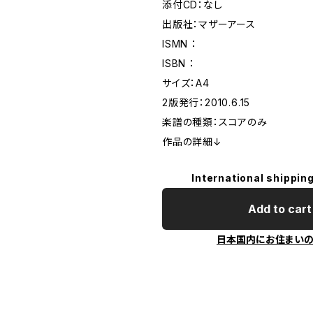
添付CD：なし
出版社：マザーアース
ISMN ：
ISBN ：
サイズ：A4
2版発行：2010.6.15
楽譜の種類：スコアのみ
作品の詳細↓
International shipping
Add to cart
日本国内にお住まい