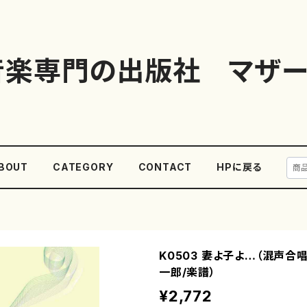
音楽専門の出版社 マザー
BOUT
CATEGORY
CONTACT
HPに戻る
K0503 妻よ子よ…（混声合
一郎/楽譜）
¥2,772