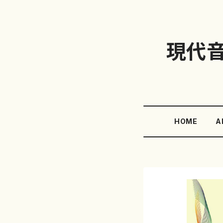
現代
HOME
A