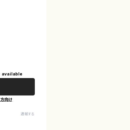
 available
の方向け
通報する