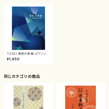
T0301 青色の表情（ピアノソ
ロ/壺井一歩/楽譜）
¥1,650
同じカテゴリの商品