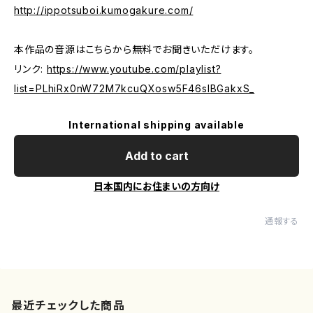
http://ippotsuboi.kumogakure.com/
本作品の音源はこちらから無料でお聞きいただけます。
リンク:
https://www.youtube.com/playlist?
list=PLhiRx0nW72M7kcuQXosw5F46sIBGakxS_
International shipping available
Add to cart
日本国内にお住まいの方向け
通報する
最近チェックした商品