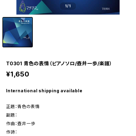
1
/1
T0301 青色の表情（ピアノソロ/壺井一歩/楽譜）
¥1,650
International shipping available
正題：青色の表情
副題：
作曲：壺井一歩
作詩：