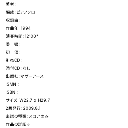
著者：
編成：ピアノソロ
収録曲：
作曲年 :1994
演奏時間：12'00"
委 嘱：
初 演：
別売CD：
添付CD：なし
出版社：マザーアース
ISMN ：
ISBN ：
サイズ：W22.7 x H29.7
2版発行：2009.8.1
楽譜の種類：スコアのみ
作品の詳細↓