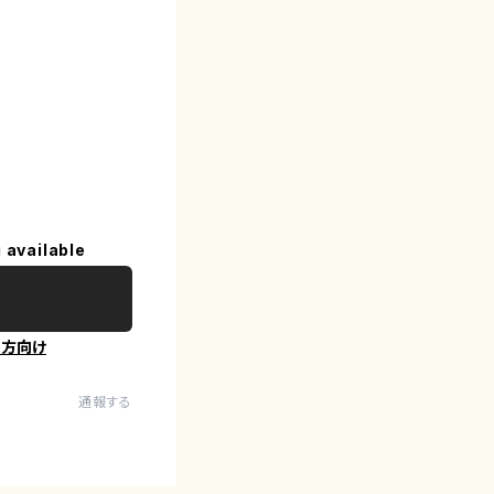
 available
の方向け
通報する