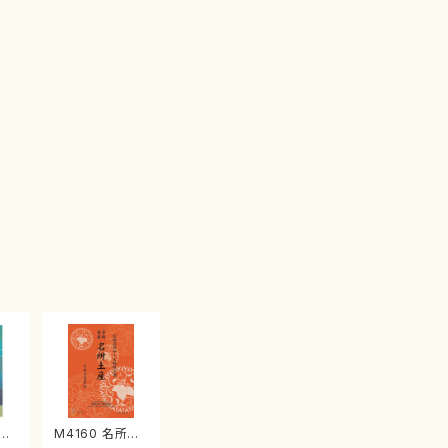
江
M4160 名所土