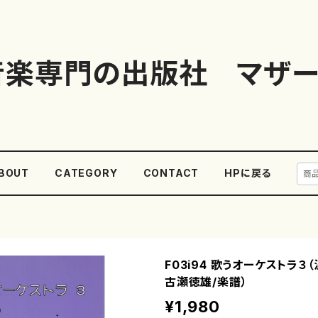
音楽専門の出版社 マザー
BOUT
CATEGORY
CONTACT
HPに戻る
F03i94 歌うオーケストラ３
古瀬徳雄/楽譜）
¥1,980