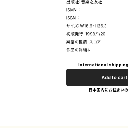
出版社：音楽之友社
ISMN ：
ISBN ：
サイズ：W18.6・H26.3
初版発行：1998/1/20
楽譜の種類：スコア
作品の詳細↓
International shipping
Add to cart
日本国内にお住まい