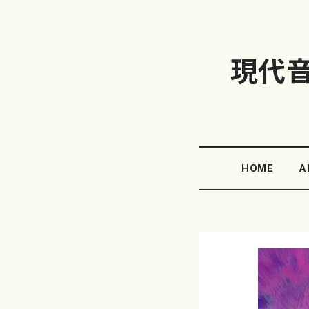
現代
HOME
A