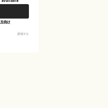
 available
の方向け
通報する