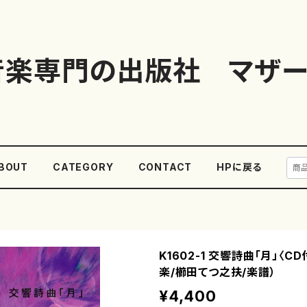
音楽専門の出版社 マザー
BOUT
CATEGORY
CONTACT
HPに戻る
K1602-1 交響詩曲「月」〈C
楽/櫛田てつ之扶/楽譜）
¥4,400