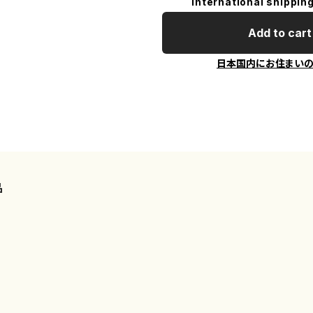
International shipping
Add to cart
日本国内にお住まい
品