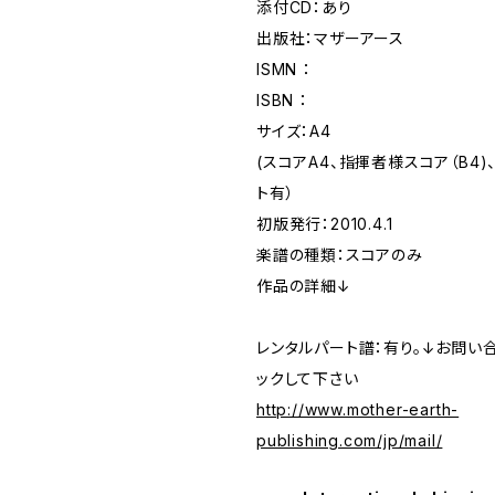
添付CD：あり
出版社：マザーアース
ISMN ：
ISBN ：
サイズ：A4
(スコアA4、指揮者様スコア（B4
ト有）
初版発行：2010.4.1
楽譜の種類：スコアのみ
作品の詳細↓
レンタルパート譜：有り。↓お問い
ックして下さい
http://www.mother-earth-
publishing.com/jp/mail/