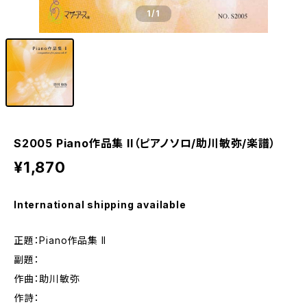
1
/1
S2005 Piano作品集 II（ピアノソロ/助川敏弥/楽譜）
¥1,870
International shipping available
正題：Piano作品集 II
副題：
作曲：助川敏弥
作詩：