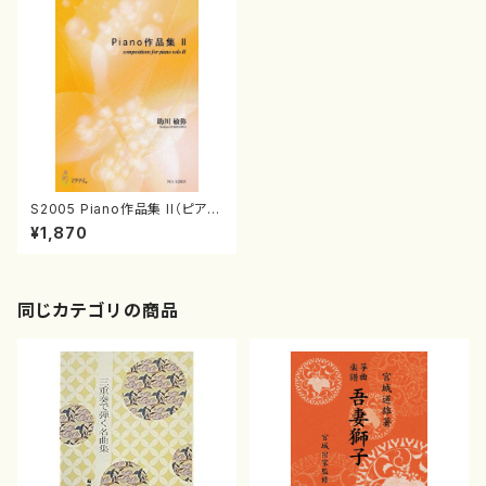
S2005 Piano作品集 II（ピアノ
ソロ/助川敏弥/楽譜）
¥1,870
同じカテゴリの商品