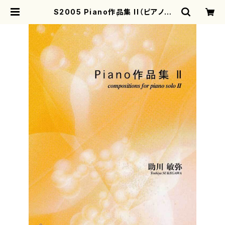
S2005 Piano作品集 II（ピアノソ
ロ/助川敏弥/楽譜） | motherearth