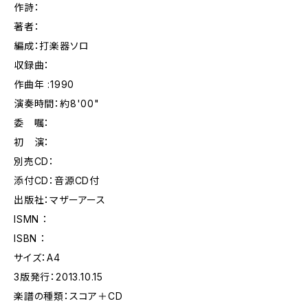
作詩：
著者：
編成：打楽器ソロ
収録曲：
作曲年 :1990
演奏時間：約8'00"
委 嘱：
初 演：
別売CD：
添付CD：音源CD付
出版社：マザーアース
ISMN ：
ISBN ：
サイズ：A4
3版発行：2013.10.15
楽譜の種類：スコア＋CD