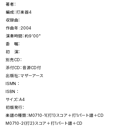
著者：
編成：打楽器4
収録曲：
作曲年 :2004
演奏時間：約9'00"
委 嘱：
初 演：
別売CD：
添付CD：音源CD付
出版社：マザーアース
ISMN ：
ISBN ：
サイズ：A4
初版発行：
楽譜の種類：M0710-1《打1》スコア＋打1パート譜＋CD
M0710-2《打2》スコア＋打1パート譜＋CD