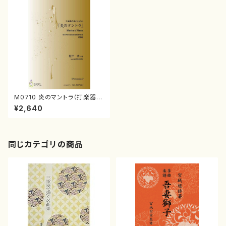
M0710 炎のマントラ（打楽器4/
松下功/楽譜）
¥2,640
同じカテゴリの商品