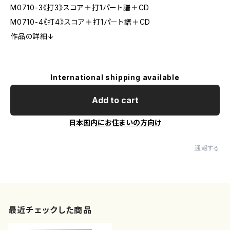
M0710-3《打3》スコア＋打1パート譜＋CD
M0710-4《打4》スコア＋打1パート譜＋CD
作品の詳細↓
International shipping available
Add to cart
日本国内にお住まいの方向け
通報する
最近チェックした商品