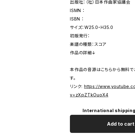
出版社：（社）日本作曲家協議会
ISMN ：
ISBN ：
サイズ：W25.0・H35.0
初版発行：
楽譜の種類：スコア
作品の詳細↓
本作品の音源はこちらから無料で
す。
リンク:
https://www.youtube.c
v=zXpZTkOuoX4
International shipping
Add to cart