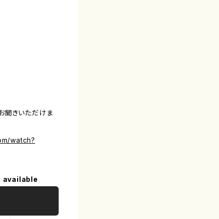
お聞きいただけま
om/watch?
 available