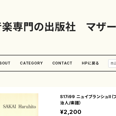
音楽専門の出版社 マザー
BOUT
CATEGORY
CONTACT
HPに戻る
S17i99 ニュイブランシュII
治人/楽譜）
¥2,200