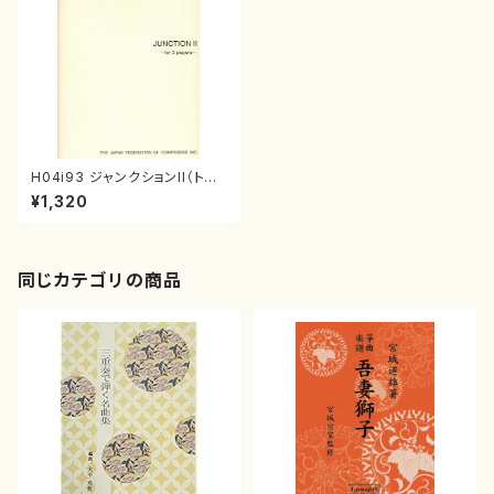
H04i93 ジャンクションII（トラ
ンペット、ピアノ、パーカッション/
¥1,320
本間雅夫/楽譜）
同じカテゴリの商品