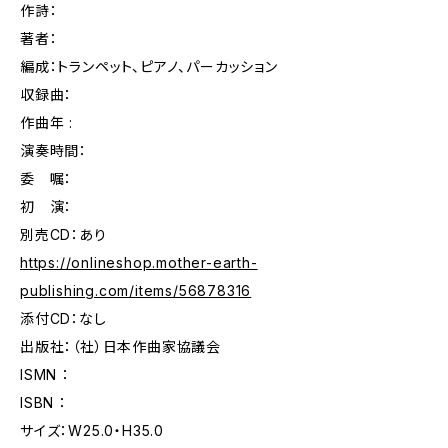
作詩：
著者：
編成：トランペット、ピアノ、パーカッション
収録曲：
作曲年 :
演奏時間：
委 嘱：
初 演：
別売CD：あり
https://onlineshop.mother-earth-
publishing.com/items/56878316
添付CD：なし
出版社：（社）日本作曲家協議会
ISMN ：
ISBN ：
サイズ：W25.0・H35.0