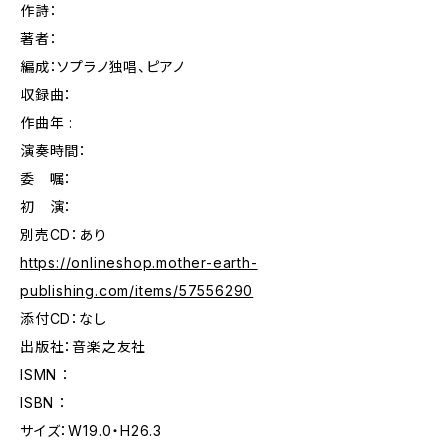
作詩：
著者：
編成：ソプラノ独唱、ピアノ
収録曲：
作曲年 :
演奏時間：
委 嘱：
初 演：
別売CD：あり
https://onlineshop.mother-earth-
publishing.com/items/57556290
添付CD：なし
出版社：音楽之友社
ISMN ：
ISBN ：
サイズ：W19.0・H26.3