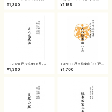
山/尺八/都山式譜）都山流公刊
（編曲八千代獅子）(/宮城道
¥1,300
¥1,155
楽譜曲番:530
雄/楽譜）
T32i120 尺八協奏曲（尺八/二
T32i122 尺八協奏曲（２）（尺
代 山本邦山/尺八/都山式譜）都
八/二代 山本邦山/尺八/都山式
¥1,300
¥1,700
山流公刊楽譜曲番:569
譜）都山流公刊楽譜曲番:571