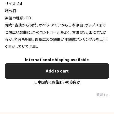
サイズ：A4
制作日：
楽譜の種類：CD
備考：古典から現代、オペラ・アリアから日本歌曲、ポップスまで
と幅広い選曲に。声のコントロールもよく、言葉は5ヵ国にまたが
るが、発音も明瞭。青島広志の編曲が小編成アンサンブルを上手
く生かしていて見事。
International shipping available
Add to cart
日本国内にお住まいの方向け
通報する