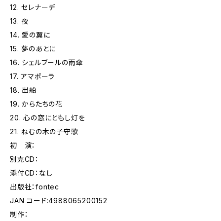
12. セレナーデ
13. 夜
14. 愛の翼に
15. 夢のあとに
16. シェルブールの雨傘
17. アマポーラ
18. 出船
19. からたちの花
20. 心の窓にともし灯を
21. ねむの木の子守歌
初 演：
別売CD：
添付CD：なし
出版社：fontec
JAN コード:4988065200152
制作：