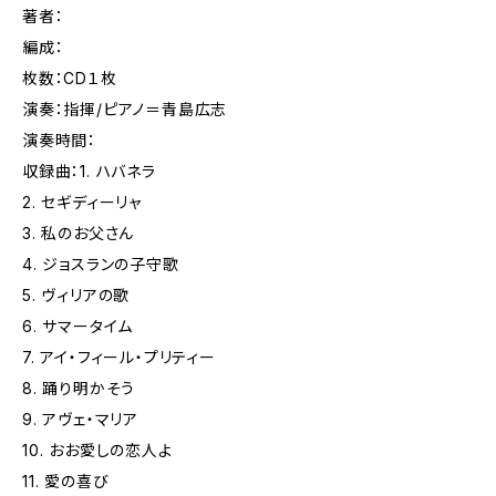
著者：
編成：
枚数：CD１枚
演奏：指揮/ピアノ＝青島広志
演奏時間：
収録曲：1. ハバネラ
2. セギディーリャ
3. 私のお父さん
4. ジョスランの子守歌
5. ヴィリアの歌
6. サマータイム
7. アイ・フィール・プリティー
8. 踊り明かそう
9. アヴェ・マリア
10. おお愛しの恋人よ
11. 愛の喜び