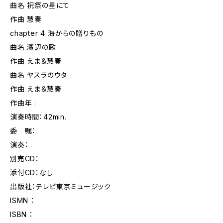
曲名 祝祭の星にて
作曲 慧奏
chapter 4 海からの贈りもの
曲名 濱辺の歌
作曲 えま＆慧奏
曲名 ヤスラのウタ
作曲 えま＆慧奏
作曲年 :
演奏時間：42min.
委 嘱：
演奏：
別売CD：
添付CD：なし
出版社：テレビ東京ミュージック
ISMN ：
ISBN ：