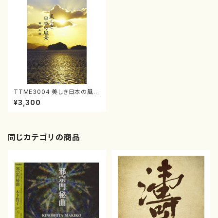
TTME3004 美しき日本の風
景 瀬戸内編（ヒーリング/DV
¥3,300
D）
同じカテゴリの商品