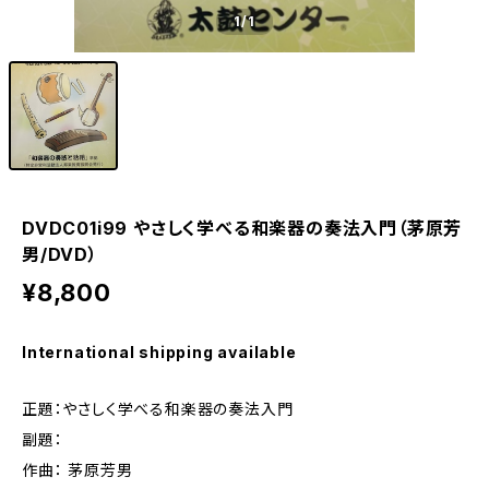
1
/1
DVDC01i99 やさしく学べる和楽器の奏法入門（茅原芳
男/DVD）
¥8,800
International shipping available
正題：やさしく学べる和楽器の奏法入門
副題：
作曲： 茅原芳男