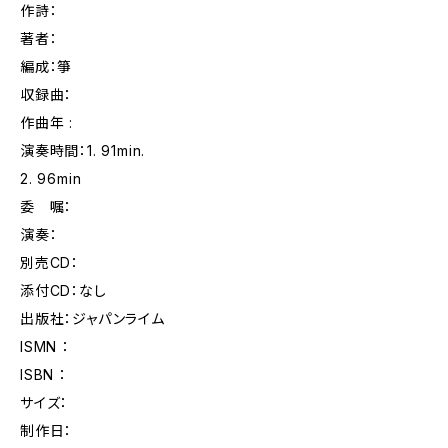
作詩：
著者：
編成：箏
収録曲：
作曲年 :
演奏時間：1. 91min.
2. 96min
委 嘱：
演奏：
別売CD：
添付CD：なし
出版社：ジャパンライム
ISMN ：
ISBN ：
サイズ：
制作日：