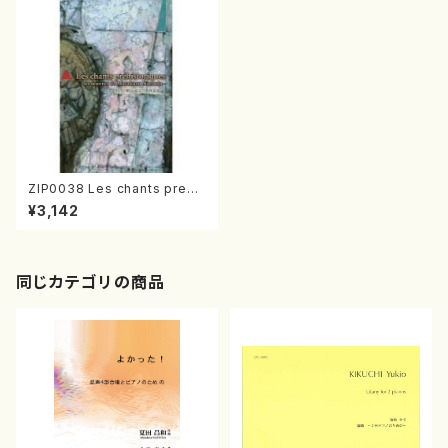
ZIP0038 Les chants prehis
toriques（夏田昌和/DVD）
¥3,142
同じカテゴリの商品