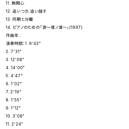
11. 無関心
12. 追いつき、追い越す
13. 同期と分離
14. ピアノのための「波〜壇ノ浦〜」(1997)
作曲年 :
演奏時間：1. 9'43"
2. 7'31"
3. 12'08"
4. 14'00"
5. 4'47"
6. 1'02"
7. 2'19"
8. 1'55"
9. 1'12"
10. 3'08"
11. 2'24"