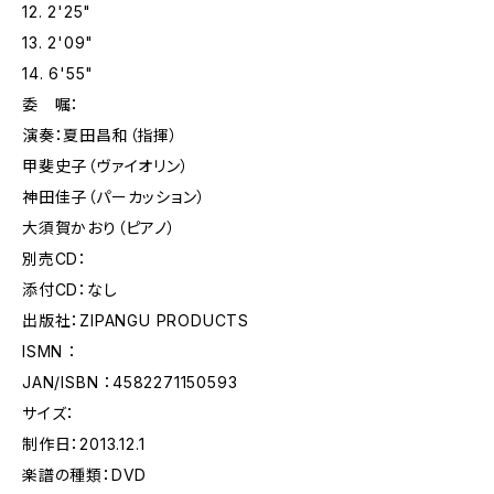
12. 2'25"
13. 2'09"
14. 6'55"
委 嘱：
演奏：夏田昌和（指揮）
甲斐史子（ヴァイオリン）
神田佳子（パーカッション）
大須賀かおり（ピアノ）
別売CD：
添付CD：なし
出版社：ZIPANGU PRODUCTS
ISMN ：
JAN/ISBN ：4582271150593
サイズ：
制作日：2013.12.1
楽譜の種類：DVD