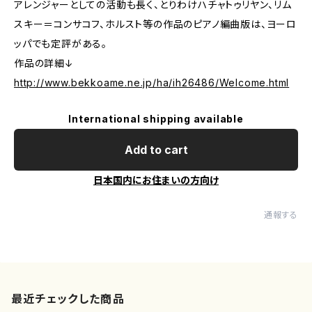
アレンジャーとしての活動も長く、とりわけハチャトゥリヤン、リム
スキー＝コンサコフ、ホルスト等の作品のピアノ編曲版は、ヨーロ
ッパでも定評がある。
作品の詳細↓
http://www.bekkoame.ne.jp/ha/ih26486/Welcome.html
International shipping available
Add to cart
日本国内にお住まいの方向け
通報する
最近チェックした商品