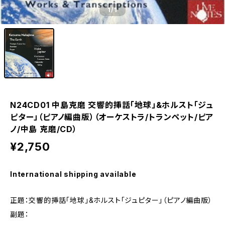
1
/1
N24CD01 中島克磨 交響的挿話「地球」&ホルスト「ジュ
ピター」（ピアノ編曲版）（オーケストラ/トランペット/ピア
ノ/中島 克磨/CD）
¥2,750
International shipping available
正題：交響的挿話「地球」&ホルスト「ジュピター」（ピアノ編曲版）
副題：