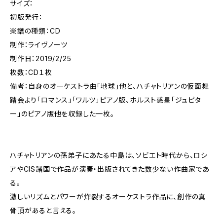
サイズ：
初版発行：
楽譜の種類：CD
制作：ライヴノーツ
制作日：2019/2/25
枚数：CD１枚
備考：自身のオーケストラ曲「地球」他と、ハチャトリアンの仮面舞
踏会より「ロマンス」「ワルツ」ピアノ版、ホルスト惑星「ジュピタ
ー」のピアノ版他を収録した一枚。
ハチャトリアンの孫弟子にあたる中島は、ソビエト時代から、ロシ
アやCIS諸国で作品が演奏・出版されてきた数少ない作曲家であ
る。
激しいリズムとパワーが炸裂するオーケストラ作品に、創作の真
骨頂があると言える。