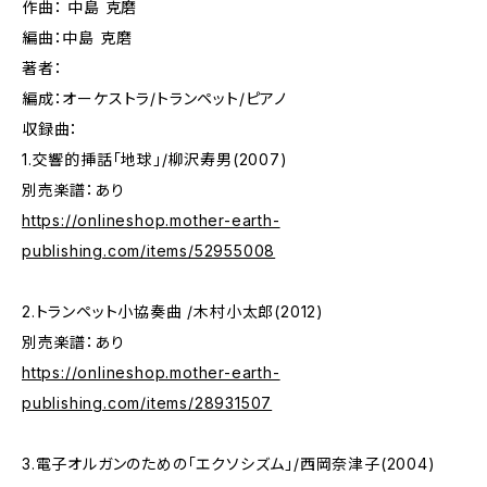
作曲： 中島 克磨
編曲：中島 克磨
著者：
編成：オーケストラ/トランペット/ピアノ
収録曲：
1.交響的挿話「地球」/柳沢寿男(2007)
別売楽譜：あり
https://onlineshop.mother-earth-
publishing.com/items/52955008
2.トランペット小協奏曲 /木村小太郎(2012)
別売楽譜：あり
https://onlineshop.mother-earth-
publishing.com/items/28931507
3.電子オルガンのための「エクソシズム」/西岡奈津子(2004)