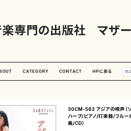
音楽専門の出版社 マザー
BOUT
CATEGORY
CONTACT
HPに戻る
30CM-562 アジアの唄声（
ハープ/ピアノ/打楽器/フルー
美/CD）