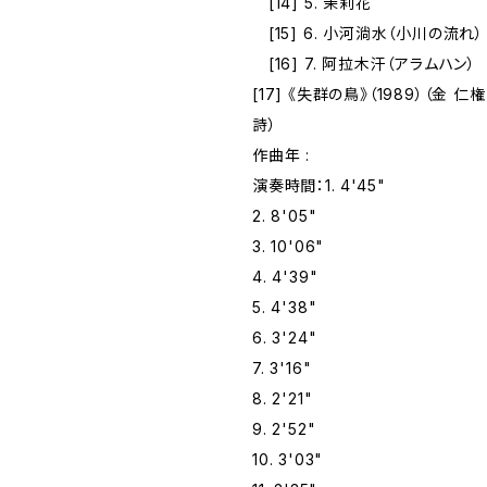
[14] 5. 茉莉花
[15] 6. 小河淌水（小川の流れ）
[16] 7. 阿拉木汗（アラムハン）
[17] 《失群の鳥》（1989）（金 
詩）
作曲年 :
演奏時間：1. 4'45"
2. 8'05"
3. 10'06"
4. 4'39"
5. 4'38"
6. 3'24"
7. 3'16"
8. 2'21"
9. 2'52"
10. 3'03"