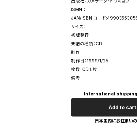
出版社：カメラータ・トウキョウ
ISMN ：
JAN/ISBN コード:4990355305
サイズ：
初版発行：
楽譜の種類：CD
制作：
制作日：1999/1/25
枚数：CD１枚
備考：
International shipping
Add to cart
日本国内にお住まい