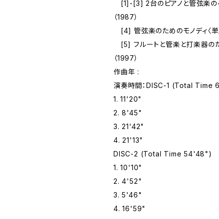
[1]-[3] 2台のピアノと管弦楽
（1987）
[4] 管弦楽のためのモノディ〈単声
[5] フルートと管楽と打楽器の
（1997）
作曲年 :
演奏時間：DISC-1 (Total Time 6
1. 11'20"
2. 8'45"
3. 21'42"
4. 21'13"
DISC-2 (Total Time 54'48")
1. 10'10"
2. 4'52"
3. 5'46"
4. 16'59"