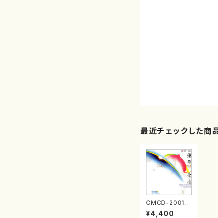
最近チェックした商
CMCD-2001
6〜7 蓮華化生
¥4,400
（オーケストラ/西