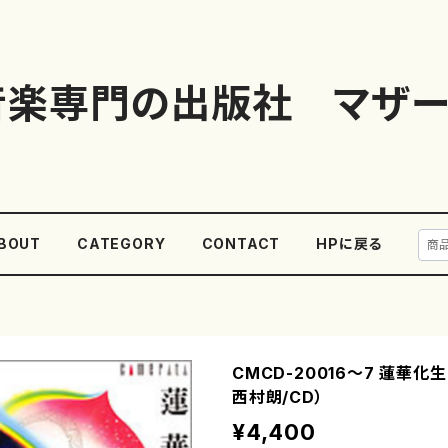
音楽専門の出版社 マザー
BOUT
CATEGORY
CONTACT
HPに戻る
CMCD-20016〜7 蓮華化
西村朗/CD）
¥4,400