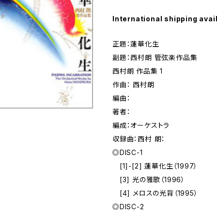
International shipping avai
正題：蓮華化生
副題：西村朗 管弦楽作品集
西村朗 作品集 1
作曲： 西村朗
編曲：
著者：
編成：オーケストラ
収録曲：西村 朗：
◎DISC-1
[1]-[2] 蓮華化生（1997）
[3] 光の雅歌（1996）
[4] メロスの光背（1995）
◎DISC-2