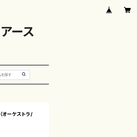
アース
生（オーケストラ/