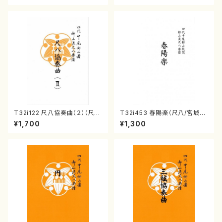
T32i122 尺八協奏曲（２）（尺
T32i453 春陽楽（尺八/宮城道
八/二代 山本邦山/尺八/都山式
雄/楽譜）都山流公刊楽譜曲番:2
¥1,700
¥1,300
譜）都山流公刊楽譜曲番:571
160