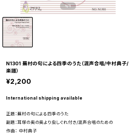
1
/1
N1301 蕪村の句による四季のうた（混声合唱/中村典子/
楽譜）
¥2,200
International shipping available
正題：蕪村の句による四季のうた
副題：耳塚の奥の奥より虫しぐれ付き/混声合唱のための
作曲： 中村典子