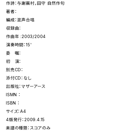
作詩：与謝蕪村，田守 自然作句
著者：
編成：混声合唱
収録曲：
作曲年 :2003/2004
演奏時間：15'
委 嘱：
初 演：
別売CD：
添付CD：なし
出版社：マザーアース
ISMN ：
ISBN ：
サイズ：A4
4版発行：2009.4.15
楽譜の種類：スコアのみ