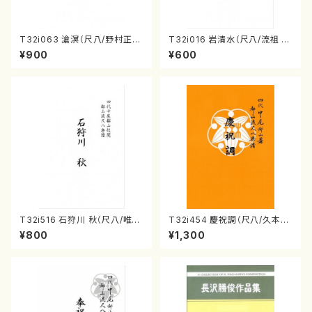
T32i063 滄溟（尺八/野村正
T32i016 岩清水（尺八/流祖 中
峰/尺八/都山式譜）都山流公刊
尾都山/楽譜）都山：15
¥900
¥600
楽譜曲番:512
T32i516 石狩川 秋（尺八/唯是
T32i454 慶祝調（尺八/久本玄
震一/楽譜）都山no:2225
智/楽譜）都山流公刊楽譜曲番:2
¥800
¥1,300
161