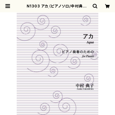
N1303 アカ（ピアノソロ/中村典子/
楽譜） | motherearth