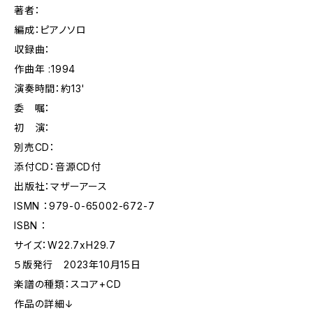
著者：
編成：ピアノソロ
収録曲：
作曲年 :1994
演奏時間：約13'
委 嘱：
初 演：
別売CD：
添付CD：音源CD付
出版社：マザーアース
ISMN ：979-0-65002-672-7
ISBN ：
サイズ：W22.7xH29.7
５版発行 2023年10月15日
楽譜の種類：スコア+CD
作品の詳細↓