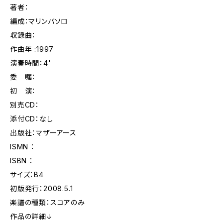
著者：
編成：マリンバソロ
収録曲：
作曲年 :1997
演奏時間：4'
委 嘱：
初 演：
別売CD：
添付CD：なし
出版社：マザーアース
ISMN ：
ISBN ：
サイズ：B4
初版発行：2008.5.1
楽譜の種類：スコアのみ
作品の詳細↓