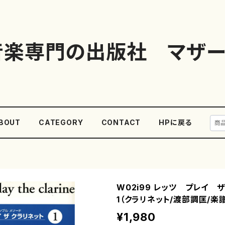
音楽専門の出版社 マザー
BOUT
CATEGORY
CONTACT
HPに戻る
W02i99 レッツ プレイ 
1（クラリネット/渡部調匡/楽
¥1,980