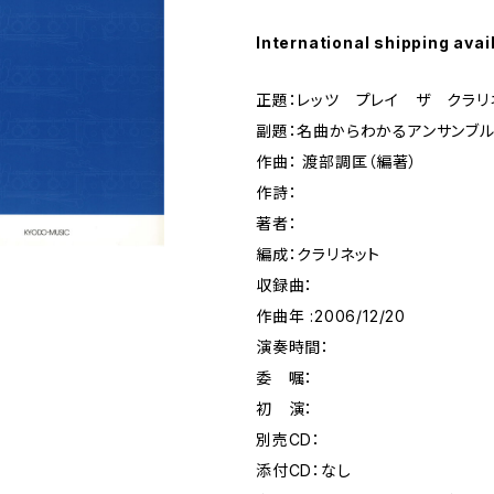
International shipping avai
正題：レッツ プレイ ザ クラリ
副題：名曲からわかるアンサンブル
作曲： 渡部調匡（編著）
作詩：
著者：
編成：クラリネット
収録曲：
作曲年 :2006/12/20
演奏時間：
委 嘱：
初 演：
別売CD：
添付CD：なし