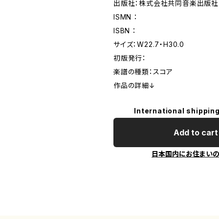
出版社：株式会社共同音楽出版社
ISMN ：
ISBN ：
サイズ：W22.7・H30.0
初版発行：
楽譜の種類：スコア
作品の詳細↓
International shipping
Add to cart
日本国内にお住まい