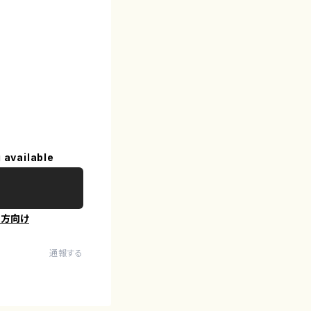
 available
の方向け
通報する