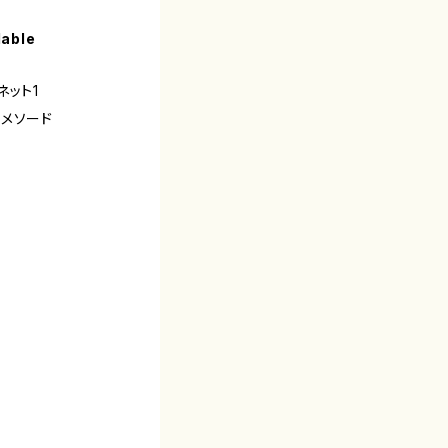
lable
ネット1
メソード