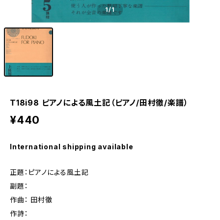
1
/1
T18i98 ピアノによる風土記（ピアノ/田村徹/楽譜）
¥440
International shipping available
正題：ピアノによる風土記
副題：
作曲： 田村徹
作詩：