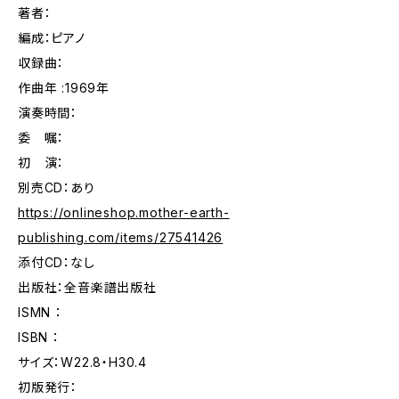
著者：
編成：ピアノ
収録曲：
作曲年 :1969年
演奏時間：
委 嘱：
初 演：
別売CD：あり
https://onlineshop.mother-earth-
publishing.com/items/27541426
添付CD：なし
出版社：全音楽譜出版社
ISMN ：
ISBN ：
サイズ：W22.8・H30.4
初版発行：