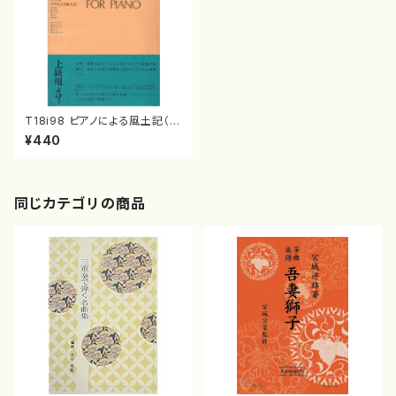
T18i98 ピアノによる風土記（ピ
アノ/田村徹/楽譜）
¥440
同じカテゴリの商品