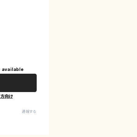
 available
の方向け
通報する