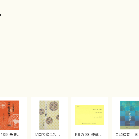
品
4139 吾妻獅
ソロで弾く名曲
K97i98 連禱 :
こと絵巻 お