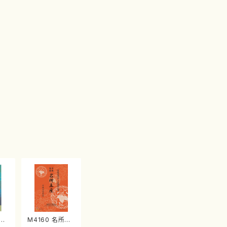
江
M4160 名所土