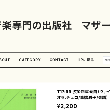
音楽専門の出版社 マザー
BOUT
CATEGORY
CONTACT
HPに戻る
T17i99 弦楽四重奏曲（ヴァイ
オラ、チェロ/高橋滋子/楽譜）
¥2,200