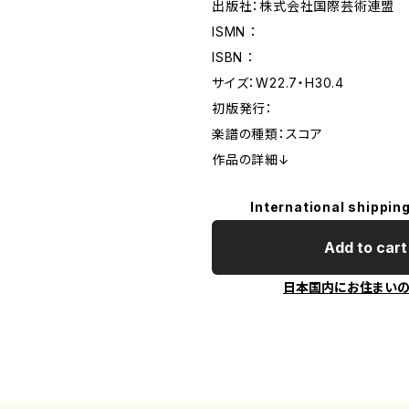
出版社：株式会社国際芸術連盟
ISMN ：
ISBN ：
サイズ：W22.7・H30.4
初版発行：
楽譜の種類：スコア
作品の詳細↓
International shipping
Add to cart
日本国内にお住まい