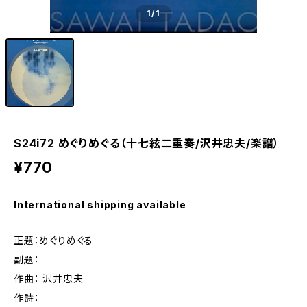
1
/1
S24i72 めぐりめぐる（十七絃二重奏/沢井忠夫/楽譜）
¥770
International shipping available
正題：めぐりめぐる
副題：
作曲： 沢井忠夫
作詩：