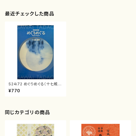
最近チェックした商品
S24i72 めぐりめぐる（十七絃二
重奏/沢井忠夫/楽譜）
¥770
同じカテゴリの商品