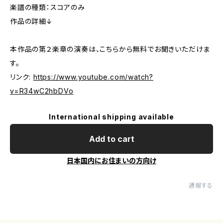
楽譜の種類：スコアのみ
作品の詳細↓
本作品の第２楽章の演奏は、こちらから無料でお聞きいただけま
す。
リンク:
https://www.youtube.com/watch?
v=R34wC2hbDVo
International shipping available
Add to cart
日本国内にお住まいの方向け
通報する