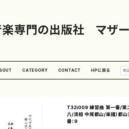
音楽専門の出版社 マザー
BOUT
CATEGORY
CONTACT
HPに戻る
T32i009 練習曲 第一番/
八/流祖 中尾都山/楽譜）都
番：9