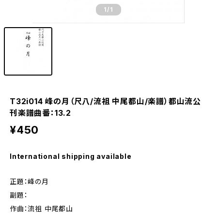
1
/1
T32i014 峰の月（尺八/流祖 中尾都山/楽譜）都山流公
刊楽譜曲番：13.2
¥450
International shipping available
正題：峰の月
副題：
作曲：流祖 中尾都山