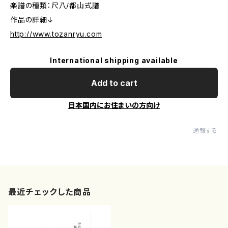
楽譜の種類：尺八/都山式譜
作品の詳細↓
http://www.tozanryu.com
International shipping available
Add to cart
日本国内にお住まいの方向け
通報する
最近チェックした商品