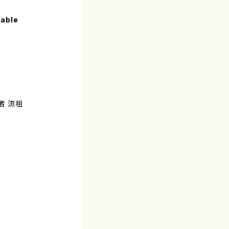
lable
者 流祖