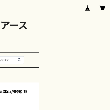
アース
中尾都山/楽譜）都