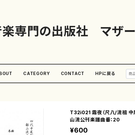
音楽専門の出版社 マザー
BOUT
CATEGORY
CONTACT
HPに戻る
T32i021 霜夜（尺八/流祖 
山流公刊楽譜曲番：20
¥600