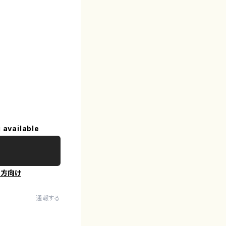
 available
の方向け
通報する