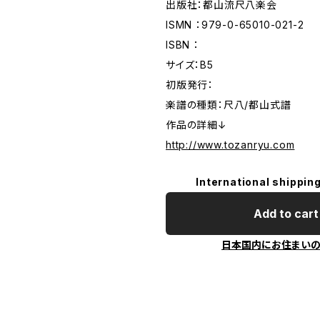
出版社：都山流尺八楽会
ISMN ：979-0-65010-021-2
ISBN ：
サイズ：B5
初版発行：
楽譜の種類：尺八/都山式譜
作品の詳細↓
http://www.tozanryu.com
International shipping
Add to cart
日本国内にお住まい