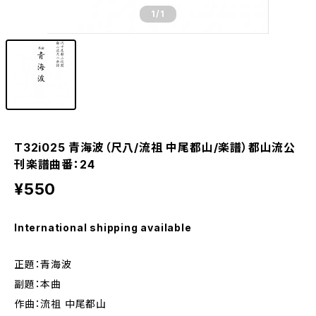
1
/1
T32i025 青海波（尺八/流祖 中尾都山/楽譜）都山流公
刊楽譜曲番：24
¥550
International shipping available
正題：青海波
副題：本曲
作曲：流祖 中尾都山