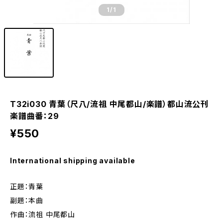
1
/1
T32i030 青葉（尺八/流祖 中尾都山/楽譜）都山流公刊
楽譜曲番：29
¥550
International shipping available
正題：青葉
副題：本曲
作曲：流祖 中尾都山