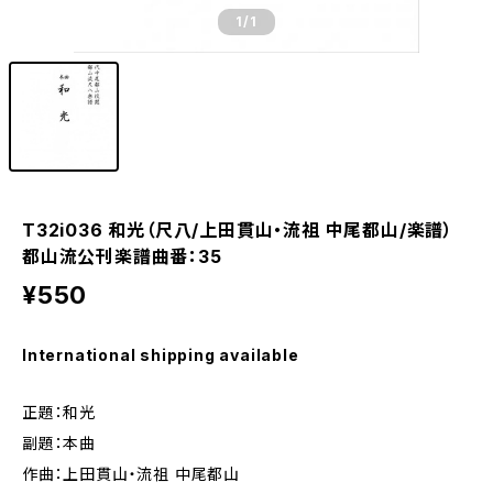
1
/1
T32i036 和光（尺八/上田貫山・流祖 中尾都山/楽譜）
都山流公刊楽譜曲番：35
¥550
International shipping available
正題：和光
副題：本曲
作曲：上田貫山・流祖 中尾都山