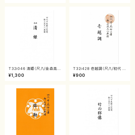
T32i046 清姫（尺八/金森高
T32i428 壱越調（尺八/初代 中
山/楽譜）都山流公刊楽譜曲番：
村双葉/楽譜）都山流公刊楽譜曲
¥1,300
¥900
45
番:2133