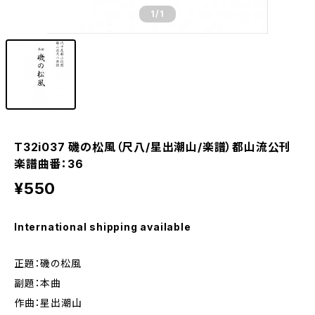
1
/1
T32i037 磯の松風（尺八/星出潮山/楽譜）都山流公刊
楽譜曲番：36
¥550
International shipping available
正題：磯の松風
副題：本曲
作曲：星出潮山