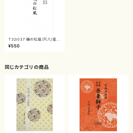
T32i037 磯の松風（尺八/星出
潮山/楽譜）都山流公刊楽譜曲
¥550
番：36
同じカテゴリの商品