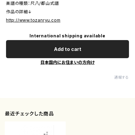
楽譜の種類：尺八/都山式譜
作品の詳細↓
http://www.tozanryu.com
International shipping available
Add to cart
日本国内にお住まいの方向け
通報する
最近チェックした商品