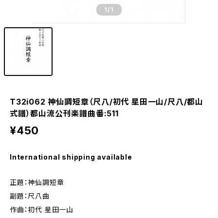
1
/1
T32i062 神仙調短章（尺八/初代 星田一山/尺八/都山
式譜）都山流公刊楽譜曲番:511
¥450
International shipping available
正題：神仙調短章
副題：尺八曲
作曲：初代 星田一山