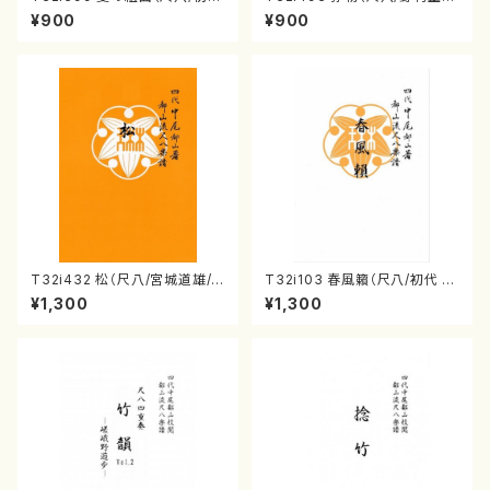
山川園松/楽譜）都山流公刊楽譜
峰/楽譜）都山流公刊楽譜曲番:2
¥900
¥900
曲番:2104
202
T32i432 松（尺八/宮城道雄/
T32i103 春風籟（尺八/初代 石
楽譜）都山流公刊楽譜曲番:213
垣征山/尺八/都山式譜）都山流
¥1,300
¥1,300
8
公刊楽譜曲番:552