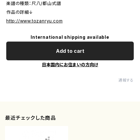
楽譜の種類：尺八/都山式譜
作品の詳細↓
http://www.tozanryu.com
International shipping available
Add to cart
日本国内にお住まいの方向け
通報する
最近チェックした商品