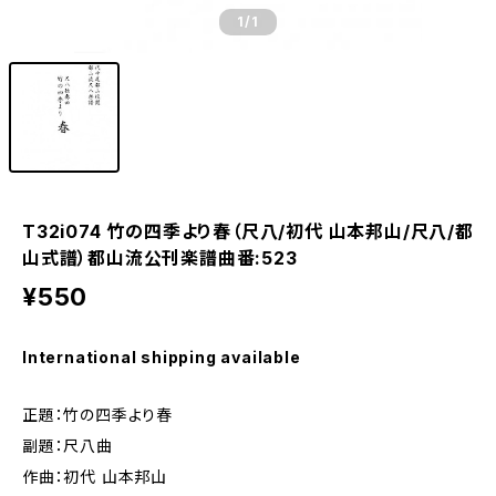
1
/1
T32i074 竹の四季より春（尺八/初代 山本邦山/尺八/都
山式譜）都山流公刊楽譜曲番:523
¥550
International shipping available
正題：竹の四季より春
副題：尺八曲
作曲：初代 山本邦山