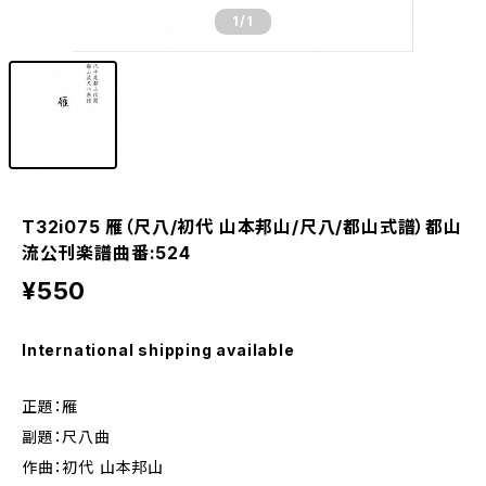
1
/1
T32i075 雁（尺八/初代 山本邦山/尺八/都山式譜）都山
流公刊楽譜曲番:524
¥550
International shipping available
正題：雁
副題：尺八曲
作曲：初代 山本邦山