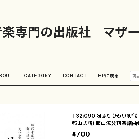
音楽専門の出版社 マザー
BOUT
CATEGORY
CONTACT
HPに戻る
T32i090 冴ふり（尺八/初代
都山式譜）都山流公刊楽譜曲番
¥700