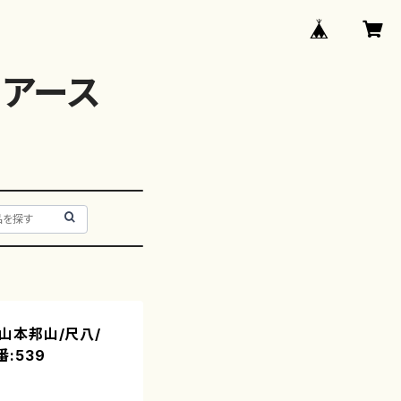
アース
 山本邦山/尺八/
:539