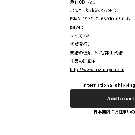
添付CD：なし
出版社：都山流尺八楽会
ISMN ：979-0-65010-090-8
ISBN ：
サイズ：B5
初版発行：
楽譜の種類：尺八/都山式譜
作品の詳細↓
http://www.tozanryu.com
International shipping
Add to cart
日本国内にお住まい