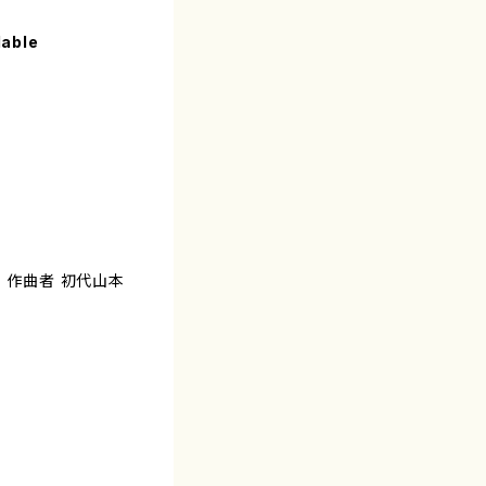
lable
） 作曲者 初代山本