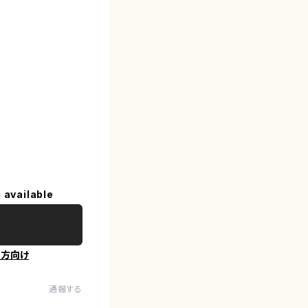
 available
の方向け
通報する