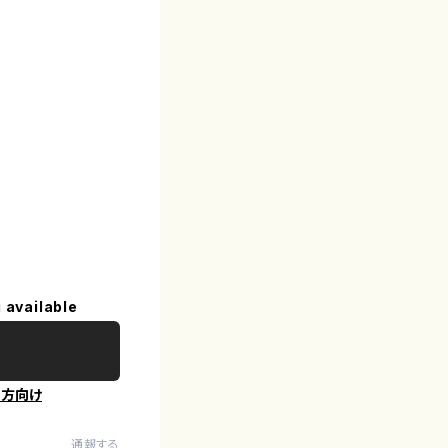
 available
の方向け
通報する