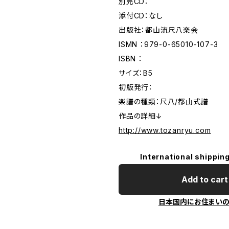
別売CD：
添付CD：なし
出版社：都山流尺八楽会
ISMN ：979-0-65010-107-3
ISBN ：
サイズ：B5
初版発行：
楽譜の種類：尺八/都山式譜
作品の詳細↓
http://www.tozanryu.com
International shipping
Add to cart
日本国内にお住まい