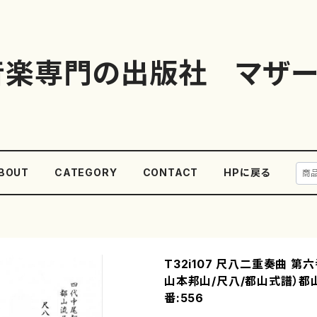
音楽専門の出版社 マザー
BOUT
CATEGORY
CONTACT
HPに戻る
T32i107 尺八二重奏曲 第
山本邦山/尺八/都山式譜）
番:556