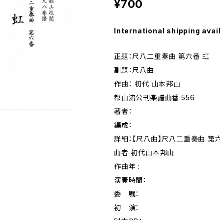
¥700
International shipping avai
正題：尺八二重奏曲 第六番 虹
副題：尺八曲
作曲： 初代 山本邦山
都山流公刊楽譜曲番:556
著者：
編成：
詳細：【尺八曲】尺八二重奏曲 第六
曲者 初代山本邦山
作曲年 :
演奏時間：
委 嘱：
初 演：