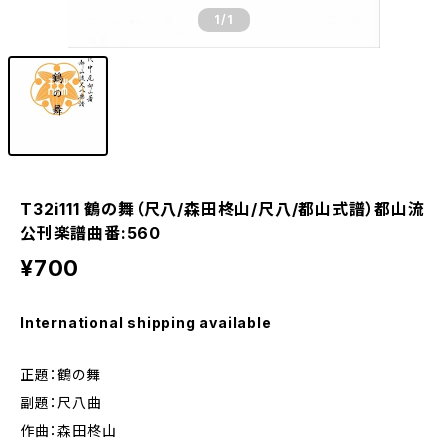
1
/1
T32i111 鶴の舞（尺八/森田柊山/尺八/都山式譜）都山流
公刊楽譜曲番:560
¥700
International shipping available
正題：鶴の舞
副題：尺八曲
作曲：森田柊山