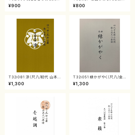
玄智/楽譜）都山流公刊楽譜曲
楽譜）都山流公刊楽譜曲番:223
¥900
¥800
番:2068
6
T32i081 涼（尺八/初代 山本邦
T32i051 緑かがやく（尺八/金
山/尺八/都山式譜）都山流公刊
森高山/楽譜）都山流公刊楽譜曲
¥1,300
¥1,300
楽譜曲番:530
番：50