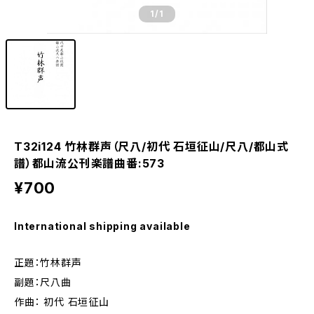
1
/1
T32i124 竹林群声（尺八/初代 石垣征山/尺八/都山式
譜）都山流公刊楽譜曲番:573
¥700
International shipping available
正題：竹林群声
副題：尺八曲
作曲： 初代 石垣征山