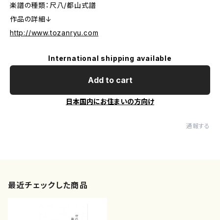
楽譜の種類：尺八/都山式譜
作品の詳細↓
http://www.tozanryu.com
International shipping available
Add to cart
日本国内にお住まいの方向け
通報する
最近チェックした商品