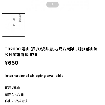
1
/1
T32i130 連山（尺八/沢井忠夫/尺八/都山式譜）都山流
公刊楽譜曲番:579
¥650
International shipping available
正題：連山
副題：尺八曲
作曲： 沢井忠夫