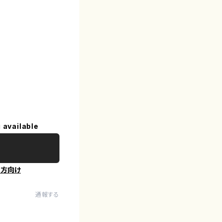
 available
の方向け
通報する