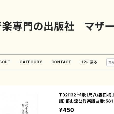
音楽専門の出版社 マザー
BOUT
CATEGORY
CONTACT
HPに戻る
T32i132 悼歌（尺八/森田
譜）都山流公刊楽譜曲番:581
¥450