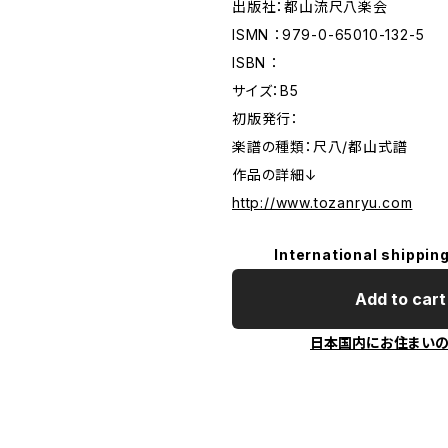
出版社：都山流尺八楽会
ISMN ：979-0-65010-132-5
ISBN ：
サイズ：B5
初版発行：
楽譜の種類：尺八/都山式譜
作品の詳細↓
http://www.tozanryu.com
International shipping
Add to cart
日本国内にお住まい