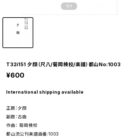
1
/1
T32i151 夕顔（尺八/菊岡検校/楽譜）都山No:1003
¥600
International shipping available
正題：夕顔
副題：古曲
作曲： 菊岡検校
都山流公刊楽譜曲番:1003