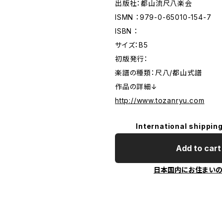
出版社：都山流尺八楽会
ISMN ：979-0-65010-154-7
ISBN ：
サイズ：B5
初版発行：
楽譜の種類：尺八/都山式譜
作品の詳細↓
http://www.tozanryu.com
International shipping
Add to cart
日本国内にお住まい