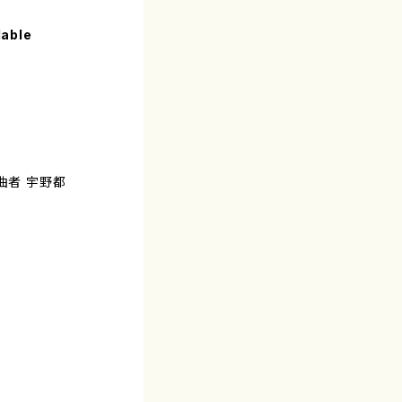
lable
曲者 宇野都