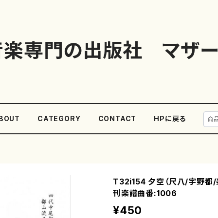
音楽専門の出版社 マザー
BOUT
CATEGORY
CONTACT
HPに戻る
T32i154 夕空（尺八/宇野
刊楽譜曲番:1006
¥450