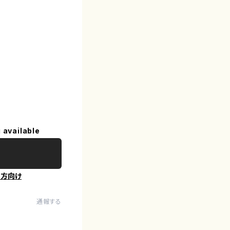
 available
の方向け
通報する