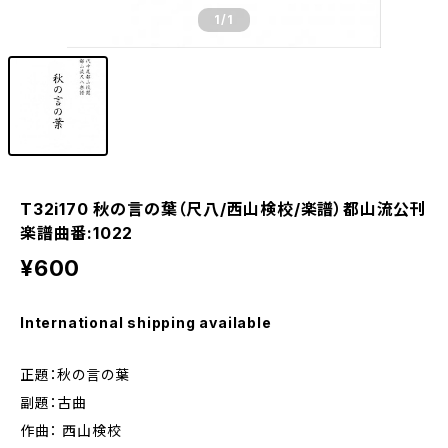
1
/1
T32i170 秋の言の葉（尺八/西山検校/楽譜）都山流公刊
楽譜曲番:1022
¥600
International shipping available
正題：秋の言の葉
副題：古曲
作曲： 西山検校