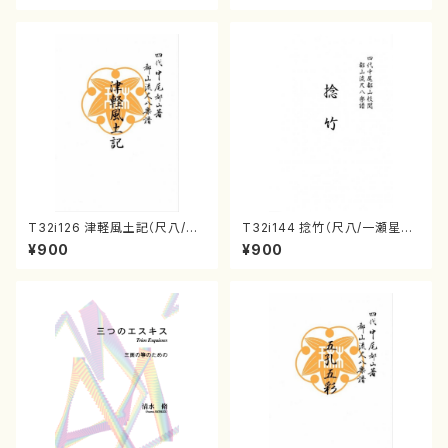
T32i126 津軽風土記（尺八/野
T32i144 捻竹（尺八/一瀬星山/
村峰山/尺八/都山式譜）都山流
尺八/都山式譜）都山流公刊楽譜
¥900
¥900
公刊楽譜曲番:575
曲番:593