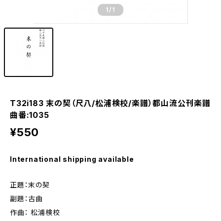
1
/1
T32i183 末の契（尺八/松浦検校/楽譜）都山流公刊楽譜
曲番:1035
¥550
International shipping available
正題：末の契
副題：古曲
作曲： 松浦検校