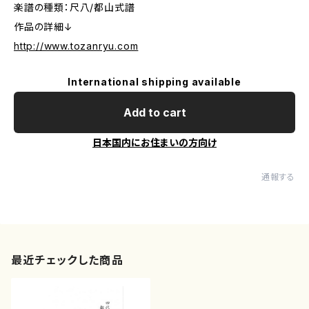
楽譜の種類：尺八/都山式譜
作品の詳細↓
http://www.tozanryu.com
International shipping available
Add to cart
日本国内にお住まいの方向け
通報する
最近チェックした商品