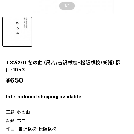
1
/1
T32i201 冬の曲（尺八/吉沢検校・松阪検校/楽譜）都
山:1053
¥650
International shipping available
正題：冬の曲
副題：古曲
作曲： 吉沢検校・松阪検校