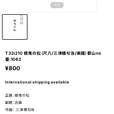
1
/1
T32i210 根曳の松（尺八/三津橋勾当/楽譜）都山no
番:1062
¥800
International shipping available
正題：根曳の松
副題：古曲
作曲： 三津橋勾当