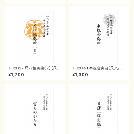
T32i122 尺八協奏曲（２）（尺
T32i451 奉祝合奏曲（尺八/久
八/二代 山本邦山/尺八/都山式
本玄智/楽譜）都山流公刊楽譜曲
¥1,700
¥1,300
譜）都山流公刊楽譜曲番:571
番:2158