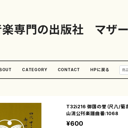
音楽専門の出版社 マザー
BOUT
CATEGORY
CONTACT
HPに戻る
T32i216 御国の誉（尺八/
山流公刊楽譜曲番:1068
¥600