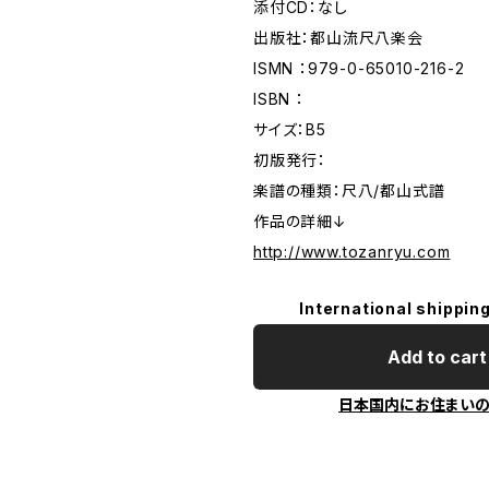
添付CD：なし
出版社：都山流尺八楽会
ISMN ：979-0-65010-216-2
ISBN ：
サイズ：B5
初版発行：
楽譜の種類：尺八/都山式譜
作品の詳細↓
http://www.tozanryu.com
International shipping
Add to cart
日本国内にお住まい