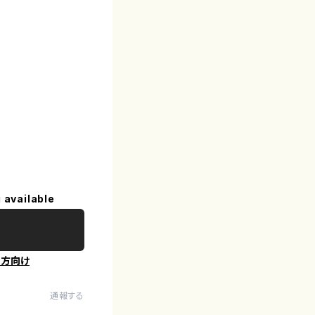
 available
の方向け
通報する